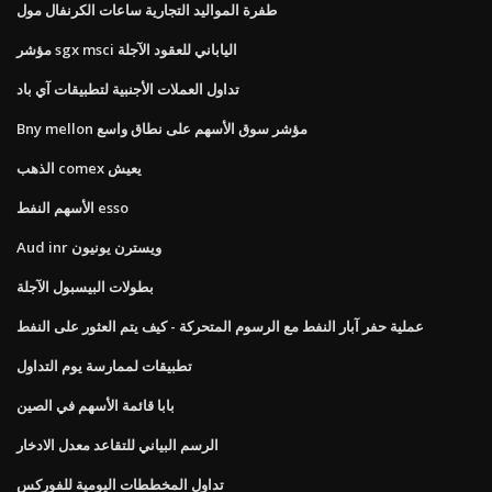
طفرة المواليد التجارية ساعات الكرنفال مول
مؤشر sgx msci الياباني للعقود الآجلة
تداول العملات الأجنبية لتطبيقات آي باد
Bny mellon مؤشر سوق الأسهم على نطاق واسع
الذهب comex يعيش
الأسهم النفط esso
Aud inr ويسترن يونيون
بطولات البيسبول الآجلة
عملية حفر آبار النفط مع الرسوم المتحركة - كيف يتم العثور على النفط
تطبيقات لممارسة يوم التداول
بابا قائمة الأسهم في الصين
الرسم البياني للتقاعد معدل الادخار
تداول المخططات اليومية للفوركس