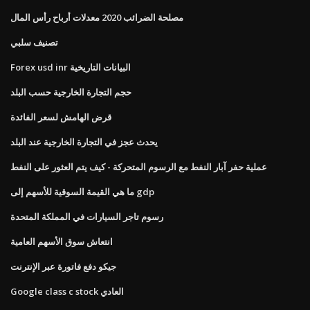
مصلحة الضرائب 2020 معدلات أرباح رأس المال
تصنيف سلبي
Forex usd inr البيانات التاريخية
حجم التجارة الخارجية حسب البلد
قرض الهامش لسعر الفائدة
يحدث عجز في التجارة الخارجية عند البلد
عملية حفر آبار النفط مع الرسوم المتحركة - كيف يتم العثور على النفط
ما هي القيمة السوقية للأسهم إلى gdp
رسوم تاجر السيارات في المملكة المتحدة
انتعاش سوق الأسهم العامية
جيكو دفع فاتورة عبر الإنترنت
Google class c stock العادي