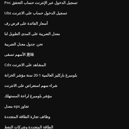
Pnc تسجيل الدخول عبر الإنترنت حساب التحقق
Ubs تسجيل الدخول حساب على الانترنت
أسعار الفائدة على قرض رف
معدل الضريبة على المدى الطويل لنا
نحن. جدول معدل الضريبة
الأسهم تسقى 意味
Cdx المشاهد على الانترنت
بلومبرغ باركليز العالمية 1-20 سنة مؤشر الخزانة
شراء سهم استعراض على الانترنت
مؤشر بلومبرغ لراحة المستهلك
معدل eps تجاوز
وظائف تجارة الطاقة المتجددة
الطاقة المتجددة وشركات النفط