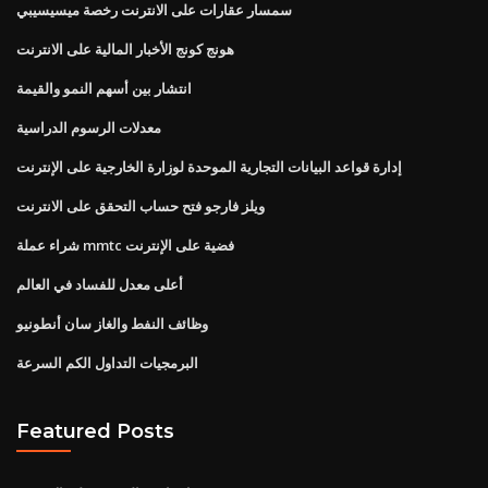
سمسار عقارات على الانترنت رخصة ميسيسيبي
هونج كونج الأخبار المالية على الانترنت
انتشار بين أسهم النمو والقيمة
معدلات الرسوم الدراسية
إدارة قواعد البيانات التجارية الموحدة لوزارة الخارجية على الإنترنت
ويلز فارجو فتح حساب التحقق على الانترنت
شراء عملة mmtc فضية على الإنترنت
أعلى معدل للفساد في العالم
وظائف النفط والغاز سان أنطونيو
البرمجيات التداول الكم السرعة
Featured Posts