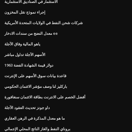
الاستثمار في الصناديق الاستثمارية
إجراء نموذج نقل المخزون
شركات شحن النفط في الولايات المتحدة الأمريكية
معدل النضج من سندات الادخار ee
ياهو المالية وفاق الآجلة
الأسهم الآجلة تداول مباشر
1963 دولار قيمة الشهادة الفضة
قاعدة بيانات سوق الأسهم على الإنترنت
باركليز لنا وصف مؤشر الائتمان الحكومي
أفضل الخصم على الانترنت بطاقة الائتمان سنغافورة
داو جونز تحديث العقود الآجلة
ما هو معدل المذكرة في الرهن العقاري
بروناي النفط والغاز الناتج المحلي الإجمالي