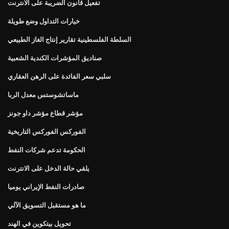
تفعيل قانون الضريبة على الانترنت
خيارات التداول وضع طويلة
السلطة الفلسطينية تقارير إنتاج الغاز الطبيعي
صناديق المؤشرات الكندية الشعبية
سلبي سعر الفائدة على الرهن العقاري
ماساتشوستس معدل الربا
مؤشر قطاع مؤشر داو جونز
الفوركس الفوركس التاريخية
الحكومة تدعم شركات النفط
يلقي حالة الدخل على الانترنت
صادرات النفط الإيراني يوميا
ما هو مستقبل التسويق الآلي
تحويل بيتكوين في الهند